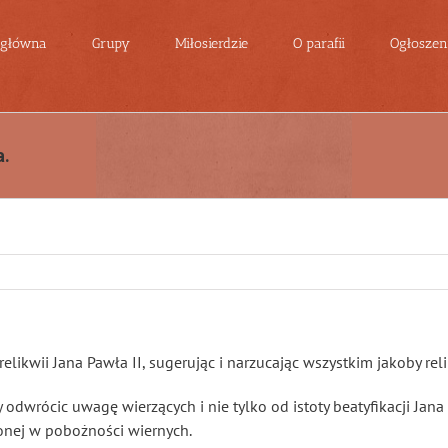
 główna
Grupy
Miłosierdzie
O parafii
Ogłoszeni
a.
likwii Jana Pawła II, sugerując i narzucając wszystkim jakoby reli
y odwrócic uwagę wierzących i nie tylko od istoty beatyfikacji Jan
onej w pobożności wiernych.